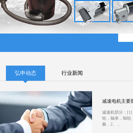
弘申动态
行业新闻
减速电机主要
减速机部分：[1
轮，轴承，蜗轮，
极，2、...